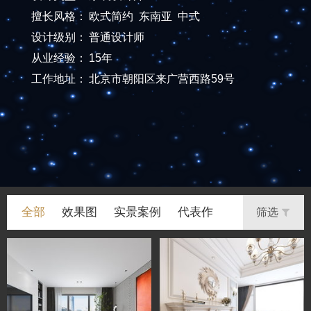
擅长风格：
欧式简约 东南亚 中式
设计级别：
普通设计师
从业经验：
15年
工作地址：
北京市朝阳区来广营西路59号
全部
效果图
实景案例
代表作
筛选