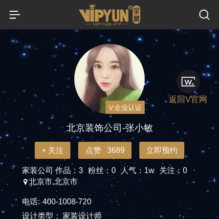
返回V官网
V
企业认证
北京装饰公司-张小敏
+ 关注
点赞 3689
立即预约
家装公司
作品：3
粉丝：0
人气：1w
关注：0
北京市,北京市
电话:
400-1008-720
设计类型：
家装设计师