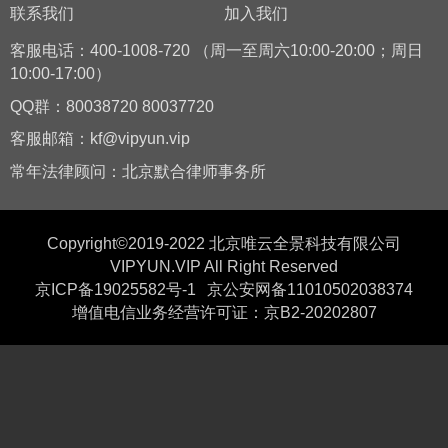
联系我们
加入我们
客服电话：400-1008-720 （周一至周六10:00-20:00；周日
10:00-17:00）
QQ群：80038720 80037720
客服邮箱：kf@vipyun.vip
常年法律顾问：北京默合律师事务所
Copyright©2019-2022 北京唯云全景科技有限公司
VIPYUN.VIP All Right Reserved
京ICP备19025582号-1
京公安网备11010502038374
增值电信业务经营许可证：京B2-20202807