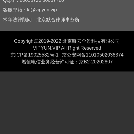
QQ群：80038720 80037720
客服邮箱：kf@vipyun.vip
常年法律顾问：北京默合律师事务所
Copyright©2019-2022 北京唯云全景科技有限公司
VIPYUN.VIP All Right Reserved
京ICP备19025582号-1
京公安网备11010502038374
增值电信业务经营许可证：京B2-20202807