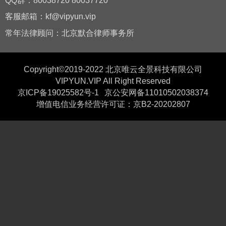
QQ群：80038720 80037720
客服邮箱：kf@vipyun.vip
常年法律顾问：北京默合律师事务所
Copyright©2019-2022 北京唯云全景科技有限公司
VIPYUN.VIP All Right Reserved
京ICP备19025582号-1
京公安网备11010502038374
增值电信业务经营许可证：京B2-20202807