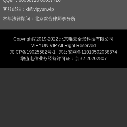
QQ群：80038720 80037720
客服邮箱：kf@vipyun.vip
常年法律顾问：北京默合律师事务所
Copyright©2019-2022 北京唯云全景科技有限公司
VIPYUN.VIP All Right Reserved
京ICP备19025582号-1
京公安网备11010502038374
增值电信业务经营许可证：京B2-20202807