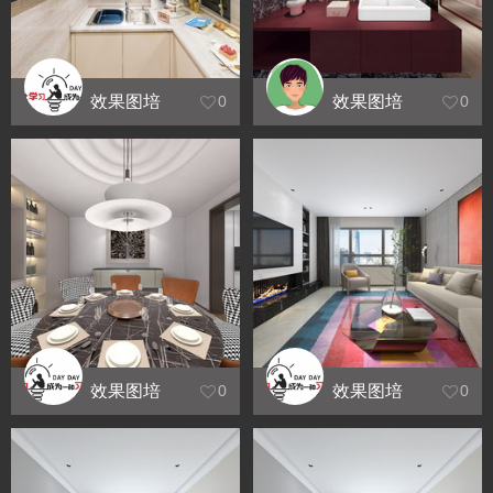
效果图培
效果图培
0
0
训_习作
训_习作
效果图培
效果图培
0
0
训_习作
训_结业设
计