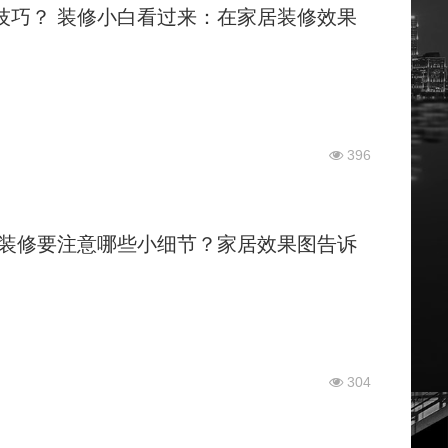
技巧？
装修小白看过来：在家居装修效果
396
装修要注意哪些小细节？家居效果图告诉
304