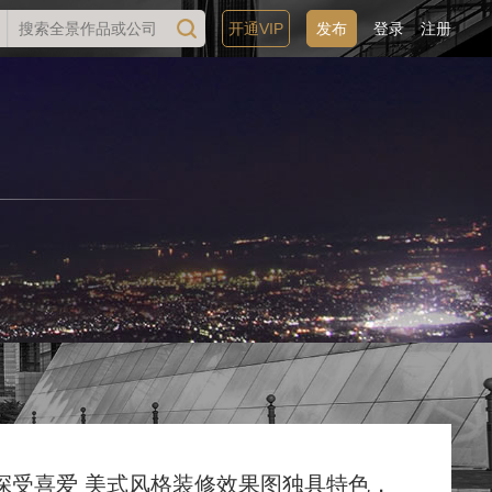
开通VIP
发布
登录
注册
深受喜爱
美式风格装修效果图独具特色，