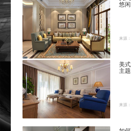
悠闲
来源
美式
主题
来源
如何