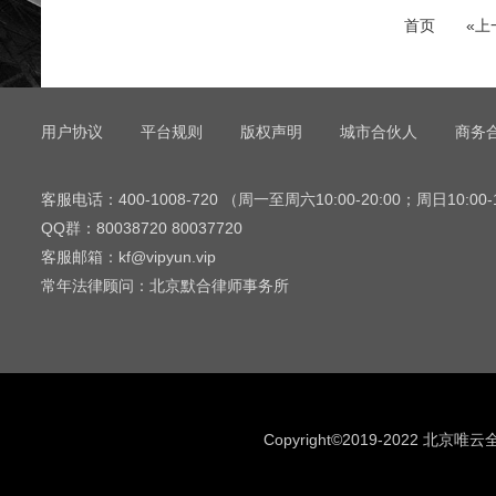
首页
«上
用户协议
平台规则
版权声明
城市合伙人
商务
客服电话：400-1008-720 （周一至周六10:00-20:00；周日10:00-
QQ群：80038720 80037720
客服邮箱：kf@vipyun.vip
常年法律顾问：北京默合律师事务所
Copyright©2019-2022 北京唯云全