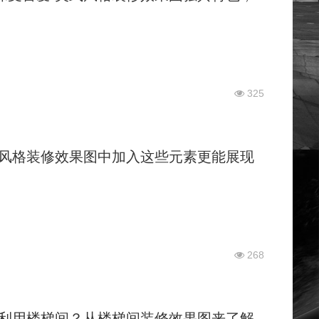
325
风格装修效果图中加入这些元素更能展现
268
利用楼梯间？从楼梯间装修效果图来了解