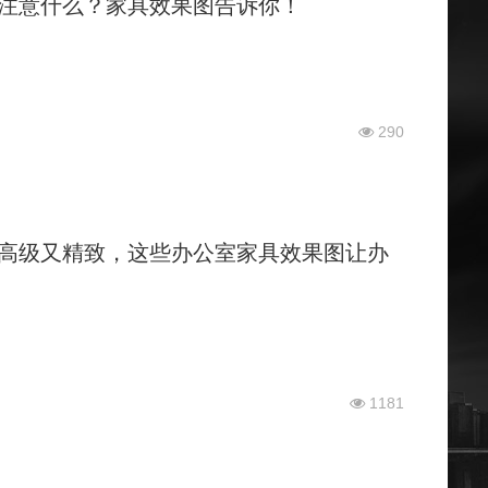
注意什么？家具效果图告诉你！
290
高级又精致，这些办公室家具效果图让办
1181