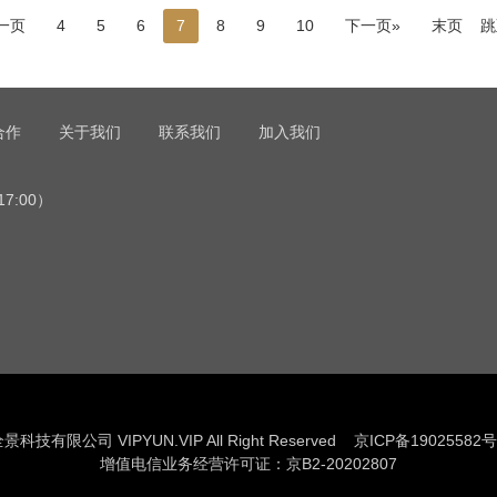
一页
4
5
6
7
8
9
10
下一页»
末页
跳
合作
关于我们
联系我们
加入我们
17:00）
景科技有限公司 VIPYUN.VIP All Right Reserved
京ICP备19025582号
增值电信业务经营许可证：京B2-20202807