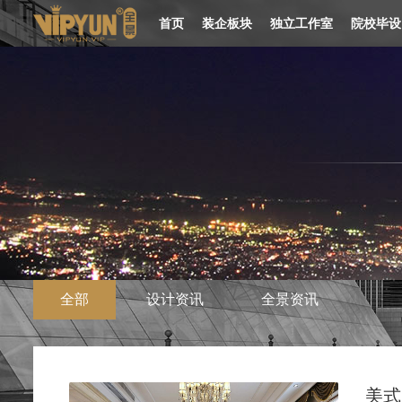
首页
装企板块
独立工作室
院校毕设
全部
设计资讯
全景资讯
美式