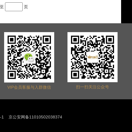
至
页
扫一扫关注公众号
VIP会员客服与入群微信
-1
京公安网备11010502038374