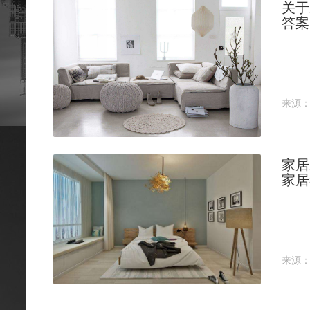
关于
答案
来源
家居
家居
来源