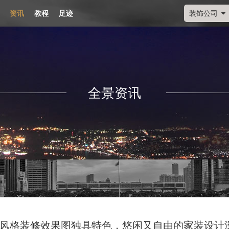
资讯
教程
足迹
装饰公司
全景资讯
风格装修效果图独具特色，悠闲又自由的家装设计