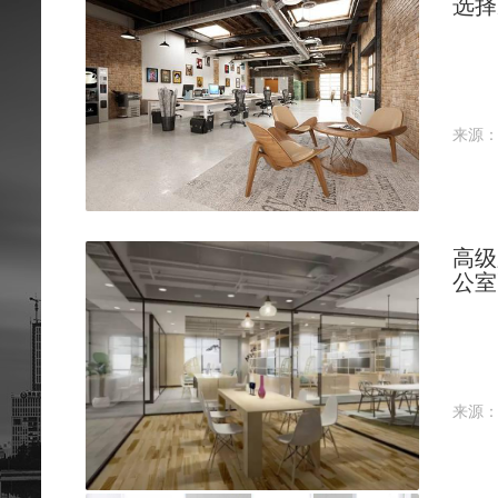
选择
来源
高级
公室
来源