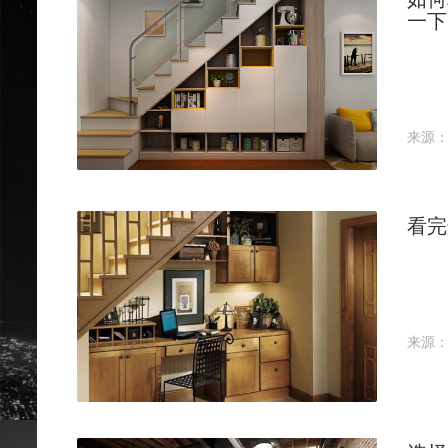
一下
来源
看完
来源