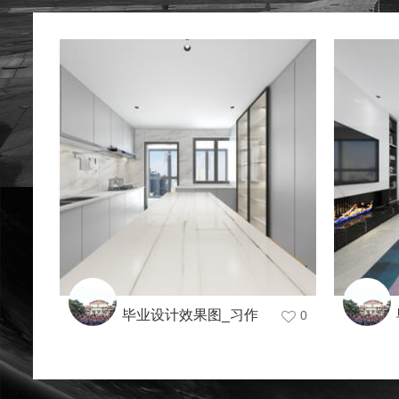
毕业设计效果图_习作
0